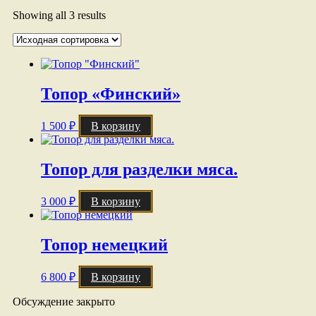
Showing all 3 results
Топор «Финский»
1 500
₽
В корзину
Топор для разделки мяса.
3 000
₽
В корзину
Топор немецкий
6 800
₽
В корзину
Обсуждение закрыто