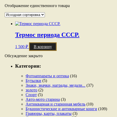
Отображение единственного товара
Термос периода СССР.
1 500
₽
В корзину
Обсуждение закрыто
Категории:
Фотоаппараты и оптика
(16)
Бутылки
(5)
Знаки, значки, награды, медали...
(37)
золото
(2)
Спорт
(5)
Авто-мото старина
(3)
Антикварная и старинная мебель
(10)
Букинистические и антикварные книги
(109)
Гравюры, карты, плакаты
(3)