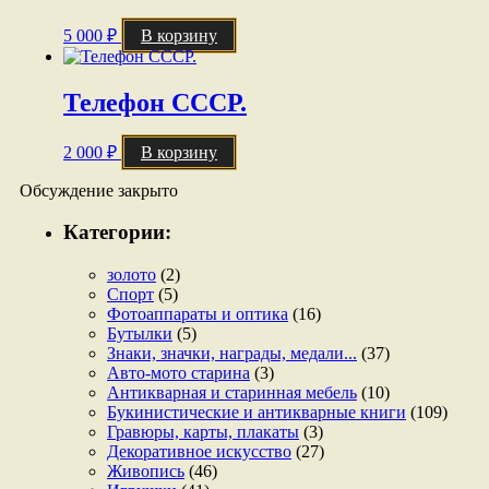
5 000
₽
В корзину
Телефон СССР.
2 000
₽
В корзину
Обсуждение закрыто
Категории:
золото
(2)
Спорт
(5)
Фотоаппараты и оптика
(16)
Бутылки
(5)
Знаки, значки, награды, медали...
(37)
Авто-мото старина
(3)
Антикварная и старинная мебель
(10)
Букинистические и антикварные книги
(109)
Гравюры, карты, плакаты
(3)
Декоративное искусство
(27)
Живопись
(46)