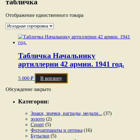
табличка
Отображение единственного товара
Табличка Начальнику
артиллерии 42 армии. 1941 год.
5 000
₽
В корзину
Обсуждение закрыто
Категории:
Знаки, значки, награды, медали...
(37)
золото
(2)
Спорт
(5)
Фотоаппараты и оптика
(16)
Бутылки
(5)