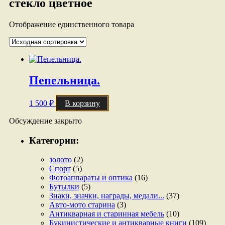
стекло цветное
Отображение единственного товара
Пепельница.
1 500
₽
В корзину
Обсуждение закрыто
Категории:
золото
(2)
Спорт
(5)
Фотоаппараты и оптика
(16)
Бутылки
(5)
Знаки, значки, награды, медали...
(37)
Авто-мото старина
(3)
Антикварная и старинная мебель
(10)
Букинистические и антикварные книги
(109)