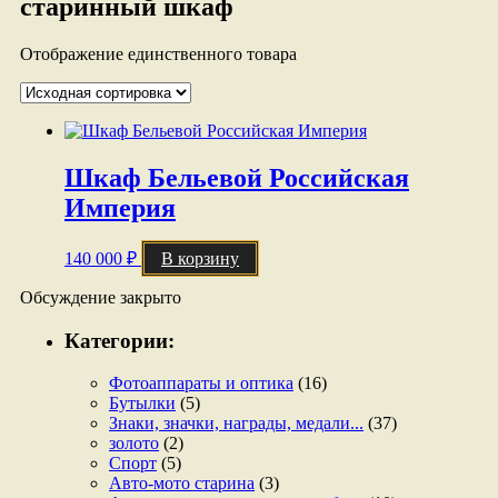
старинный шкаф
Отображение единственного товара
Шкаф Бельевой Российская
Империя
140 000
₽
В корзину
Обсуждение закрыто
Категории:
Фотоаппараты и оптика
(16)
Бутылки
(5)
Знаки, значки, награды, медали...
(37)
золото
(2)
Спорт
(5)
Авто-мото старина
(3)