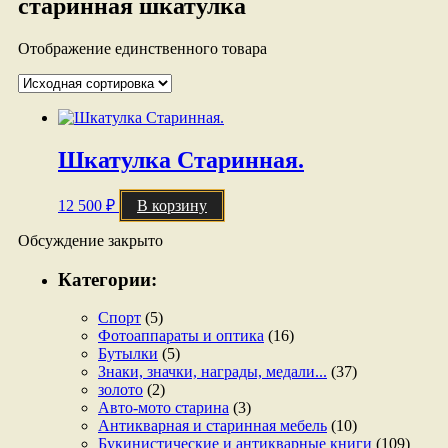
старинная шкатулка
Отображение единственного товара
Шкатулка Старинная.
12 500
₽
В корзину
Обсуждение закрыто
Категории:
Спорт
(5)
Фотоаппараты и оптика
(16)
Бутылки
(5)
Знаки, значки, награды, медали...
(37)
золото
(2)
Авто-мото старина
(3)
Антикварная и старинная мебель
(10)
Букинистические и антикварные книги
(109)