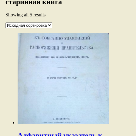
старинная книга
Showing all 5 results
Алфавитный указатель к