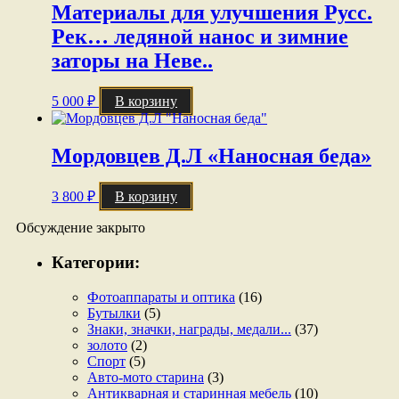
Материалы для улучшения Русс.
Рек… ледяной нанос и зимние
заторы на Неве..
5 000
₽
В корзину
Мордовцев Д.Л «Наносная беда»
3 800
₽
В корзину
Обсуждение закрыто
Категории:
Фотоаппараты и оптика
(16)
Бутылки
(5)
Знаки, значки, награды, медали...
(37)
золото
(2)
Спорт
(5)
Авто-мото старина
(3)
Антикварная и старинная мебель
(10)