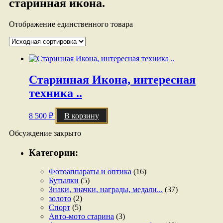
старинная икона.
Отображение единственного товара
Старинная Икона, интересная
техника ..
8 500
₽
В корзину
Обсуждение закрыто
Категории:
Фотоаппараты и оптика
(16)
Бутылки
(5)
Знаки, значки, награды, медали...
(37)
золото
(2)
Спорт
(5)
Авто-мото старина
(3)