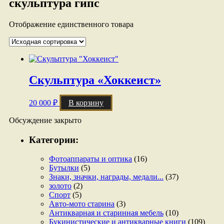
скульптура гипс
Отображение единственного товара
Скульптура «Хоккеист»
20 000
₽
В корзину
Обсуждение закрыто
Категории:
Фотоаппараты и оптика
(16)
Бутылки
(5)
Знаки, значки, награды, медали...
(37)
золото
(2)
Спорт
(5)
Авто-мото старина
(3)
Антикварная и старинная мебель
(10)
Букинистические и антикварные книги
(109)