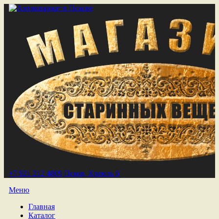
+7 921 212 4809
Псков, Кремль 6
Меню
Главная
Каталог