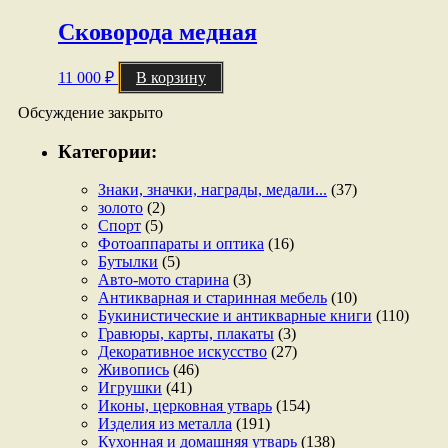
Сковорода медная
11 000
₽
В корзину
Обсуждение закрыто
Категории:
Знаки, значки, награды, медали...
(37)
золото
(2)
Спорт
(5)
Фотоаппараты и оптика
(16)
Бутылки
(5)
Авто-мото старина
(3)
Антикварная и старинная мебель
(10)
Букинистические и антикварные книги
(110)
Гравюры, карты, плакаты
(3)
Декоративное искусство
(27)
Живопись
(46)
Игрушки
(41)
Иконы, церковная утварь
(154)
Изделия из металла
(191)
Кухонная и домашняя утварь
(138)