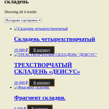
складень
Showing all 4 results
Складень четырехстворчатый
19 000
₽
В корзину
ТРЕХСТВОРЧАТЫЙ
СКЛАДЕНЬ «ДЕИСУС»
26 000
₽
В корзину
Фрагмент складня.
6 500
₽
В корзину