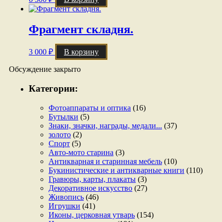
Фрагмент складня.
3 000
₽
В корзину
Обсуждение закрыто
Категории:
Фотоаппараты и оптика
(16)
Бутылки
(5)
Знаки, значки, награды, медали...
(37)
золото
(2)
Спорт
(5)
Авто-мото старина
(3)
Антикварная и старинная мебель
(10)
Букинистические и антикварные книги
(110)
Гравюры, карты, плакаты
(3)
Декоративное искусство
(27)
Живопись
(46)
Игрушки
(41)
Иконы, церковная утварь
(154)