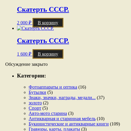
Скатерть СССР.
2 000
₽
В корзину
Скатерть СССР.
1 600
₽
В корзину
Обсуждение закрыто
Категории:
Фотоаппараты и оптика
(16)
Бутылки
(5)
Знаки, значки, награды, медали...
(37)
золото
(2)
Спорт
(5)
Авто-мото старина
(3)
Антикварная и старинная мебель
(10)
Букинистические и антикварные книги
(109)
Гравюры, карты, плакаты
(3)