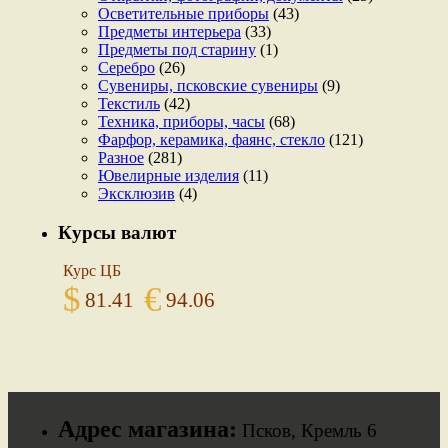
Осветительные приборы
(43)
Предметы интерьера
(33)
Предметы под старину
(1)
Серебро
(26)
Сувениры, псковские сувениры
(9)
Текстиль
(42)
Техника, приборы, часы
(68)
Фарфор, керамика, фаянс, стекло
(121)
Разное
(281)
Ювелирные изделия
(11)
Эксклюзив
(4)
Курсы валют
Курс ЦБ
$
€
81.41
94.06
Адрес магазина:
Псков, Кремль 6