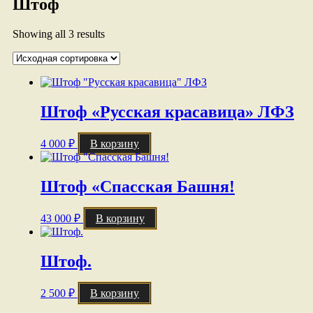
Штоф
Showing all 3 results
Штоф «Русская красавица» ЛФЗ
4 000
₽
В корзину
Штоф «Спасская Башня!
43 000
₽
В корзину
Штоф.
2 500
₽
В корзину