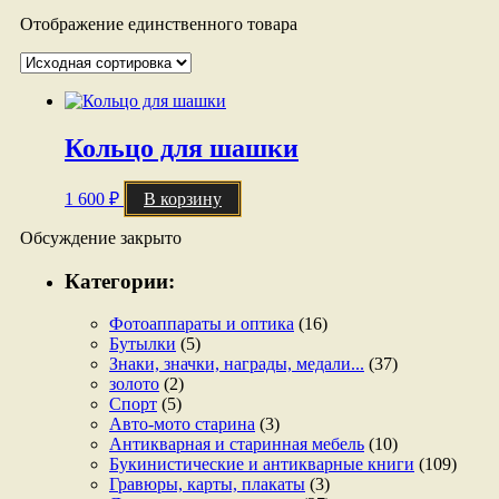
Отображение единственного товара
Кольцо для шашки
1 600
₽
В корзину
Обсуждение закрыто
Категории:
Фотоаппараты и оптика
(16)
Бутылки
(5)
Знаки, значки, награды, медали...
(37)
золото
(2)
Спорт
(5)
Авто-мото старина
(3)
Антикварная и старинная мебель
(10)
Букинистические и антикварные книги
(109)
Гравюры, карты, плакаты
(3)