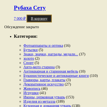
Рубаха Сету
7 000
₽
В корзину
Обсуждение закрыто
Категории:
Фотоаппараты и оптика
(16)
Бутылки
(5)
Знаки, значки, награды, медали...
(37)
золото
(2)
Спорт
(5)
Авто-мото старина
(3)
Антикварная и старинная мебель
(10)
Букинистические и антикварные книги
(110)
Гравюры, карты, плакаты
(3)
Декоративное искусство
(27)
Живопись
(46)
Игрушки
(41)
Иконы, церковная утварь
(153)
Изделия из металла
(189)
Кухонная и домашняя утварь
(138)