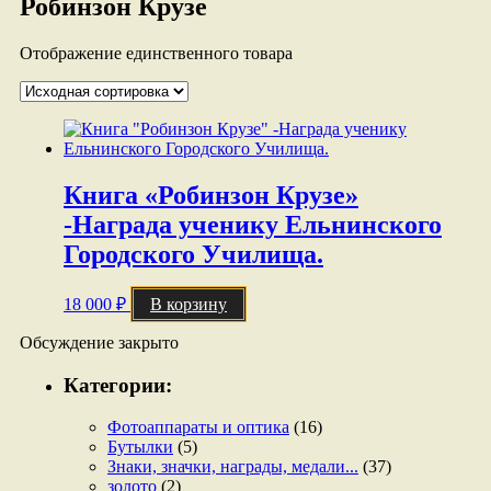
Робинзон Крузе
Отображение единственного товара
Книга «Робинзон Крузе»
-Награда ученику Ельнинского
Городского Училища.
18 000
₽
В корзину
Обсуждение закрыто
Категории:
Фотоаппараты и оптика
(16)
Бутылки
(5)
Знаки, значки, награды, медали...
(37)
золото
(2)