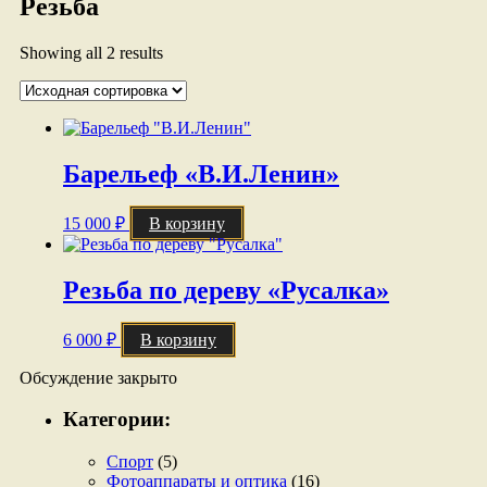
Резьба
Showing all 2 results
Барельеф «В.И.Ленин»
15 000
₽
В корзину
Резьба по дереву «Русалка»
6 000
₽
В корзину
Обсуждение закрыто
Категории:
Спорт
(5)
Фотоаппараты и оптика
(16)