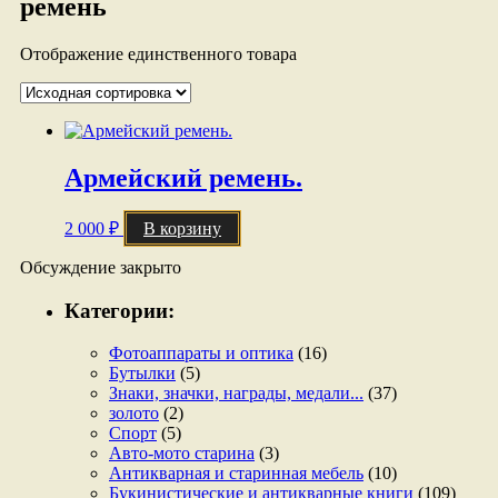
ремень
Отображение единственного товара
Армейский ремень.
2 000
₽
В корзину
Обсуждение закрыто
Категории:
Фотоаппараты и оптика
(16)
Бутылки
(5)
Знаки, значки, награды, медали...
(37)
золото
(2)
Спорт
(5)
Авто-мото старина
(3)
Антикварная и старинная мебель
(10)
Букинистические и антикварные книги
(109)