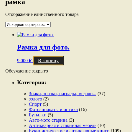
рамка
Отображение единственного товара
Рамка для фото.
9 000
₽
В корзину
Обсуждение закрыто
Категории:
Знаки, значки, награды, медали...
(37)
золото
(2)
Спорт
(5)
Фотоаппараты и оптика
(16)
Бутылки
(5)
Авто-мото старина
(3)
Антикварная и старинная мебель
(10)
Букинистические и антикварные книги
(109)