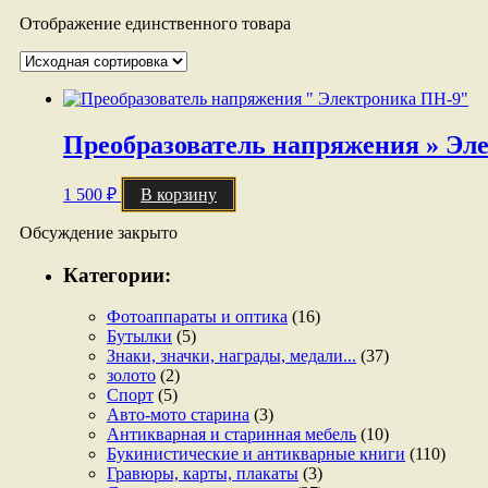
Отображение единственного товара
Преобразователь напряжения » Эл
1 500
₽
В корзину
Обсуждение закрыто
Категории:
Фотоаппараты и оптика
(16)
Бутылки
(5)
Знаки, значки, награды, медали...
(37)
золото
(2)
Спорт
(5)
Авто-мото старина
(3)
Антикварная и старинная мебель
(10)
Букинистические и антикварные книги
(110)
Гравюры, карты, плакаты
(3)