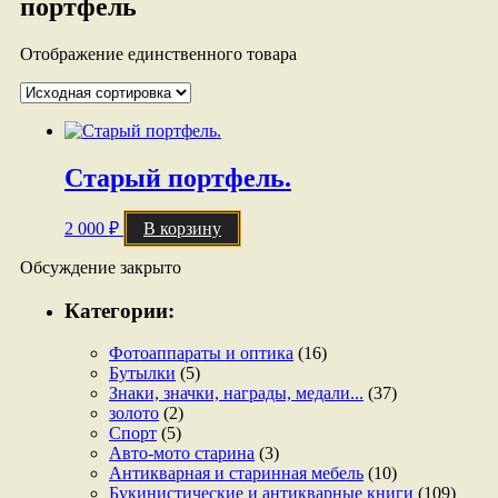
портфель
Отображение единственного товара
Старый портфель.
2 000
₽
В корзину
Обсуждение закрыто
Категории:
Фотоаппараты и оптика
(16)
Бутылки
(5)
Знаки, значки, награды, медали...
(37)
золото
(2)
Спорт
(5)
Авто-мото старина
(3)
Антикварная и старинная мебель
(10)
Букинистические и антикварные книги
(109)