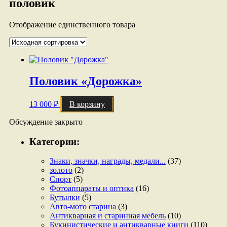
половик
Отображение единственного товара
Половик «Дорожка»
13 000
₽
В корзину
Обсуждение закрыто
Категории:
Знаки, значки, награды, медали...
(37)
золото
(2)
Спорт
(5)
Фотоаппараты и оптика
(16)
Бутылки
(5)
Авто-мото старина
(3)
Антикварная и старинная мебель
(10)
Букинистические и антикварные книги
(110)