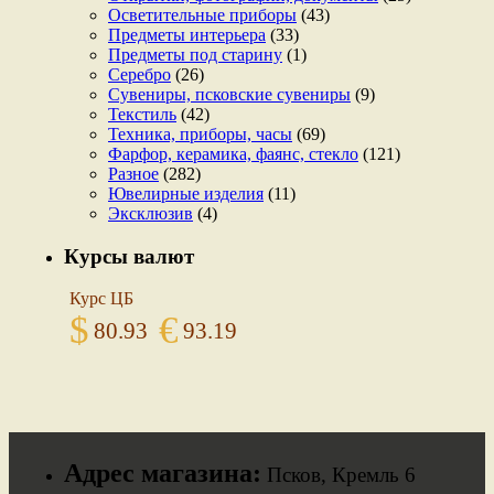
Осветительные приборы
(43)
Предметы интерьера
(33)
Предметы под старину
(1)
Серебро
(26)
Сувениры, псковские сувениры
(9)
Текстиль
(42)
Техника, приборы, часы
(69)
Фарфор, керамика, фаянс, стекло
(121)
Разное
(282)
Ювелирные изделия
(11)
Эксклюзив
(4)
Курсы валют
Курс ЦБ
$
€
80.93
93.19
Адрес магазина:
Псков, Кремль 6