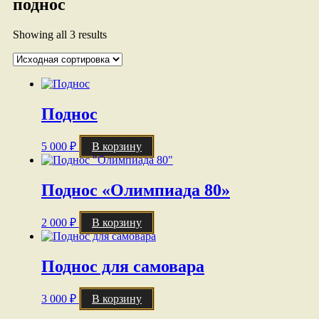
поднос
Showing all 3 results
Поднос
5 000
₽
В корзину
Поднос «Олимпиада 80»
2 000
₽
В корзину
Поднос для самовара
3 000
₽
В корзину