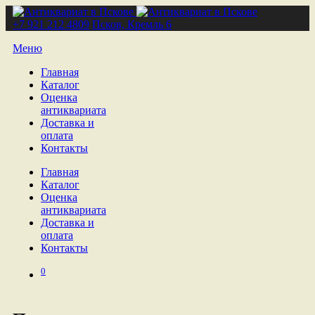
+7 921 212 4809
Псков, Кремль 6
Меню
Главная
Каталог
Оценка
антиквариата
Доставка и
оплата
Контакты
Главная
Каталог
Оценка
антиквариата
Доставка и
оплата
Контакты
0