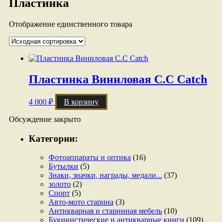
Пластинка
Отображение единственного товара
Пластинка Виниловая C.C Catch
4 000
₽
В корзину
Обсуждение закрыто
Категории:
Фотоаппараты и оптика
(16)
Бутылки
(5)
Знаки, значки, награды, медали...
(37)
золото
(2)
Спорт
(5)
Авто-мото старина
(3)
Антикварная и старинная мебель
(10)
Букинистические и антикварные книги
(109)