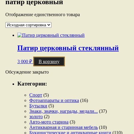
патир церковный
Отображение единственного товара
Патир церковный стеклянный
3 000
₽
В корзину
Обсуждение закрыто
Категории:
Спорт
(5)
Фотоаппараты и оптика
(16)
Бутылки
(5)
Знаки, значки, награды, медали...
(37)
золото
(2)
Авто-мото старина
(3)
Антикварная и старинная мебель
(10)
Букинистические и антикварные книги
(110)