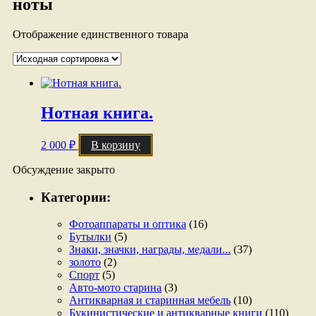
ноты
Отображение единственного товара
Нотная книга.
2 000
₽
В корзину
Обсуждение закрыто
Категории:
Фотоаппараты и оптика
(16)
Бутылки
(5)
Знаки, значки, награды, медали...
(37)
золото
(2)
Спорт
(5)
Авто-мото старина
(3)
Антикварная и старинная мебель
(10)
Букинистические и антикварные книги
(110)