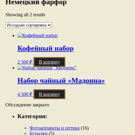
Немецкий фарфор
Showing all 2 results
Кофейный набор
2 500
₽
В корзину
Набор чайный «Мадонна»
4 500
₽
В корзину
Обсуждение закрыто
Категории:
Фотоаппараты и оптика
(16)
Бутылки
(5)