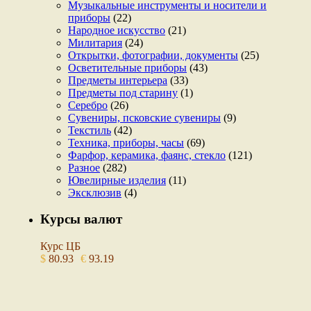
Музыкальные инструменты и носители и
приборы
(22)
Народное искусство
(21)
Милитария
(24)
Открытки, фотографии, документы
(25)
Осветительные приборы
(43)
Предметы интерьера
(33)
Предметы под старину
(1)
Серебро
(26)
Сувениры, псковские сувениры
(9)
Текстиль
(42)
Техника, приборы, часы
(69)
Фарфор, керамика, фаянс, стекло
(121)
Разное
(282)
Ювелирные изделия
(11)
Эксклюзив
(4)
Курсы валют
Курс ЦБ
$
80.93
€
93.19