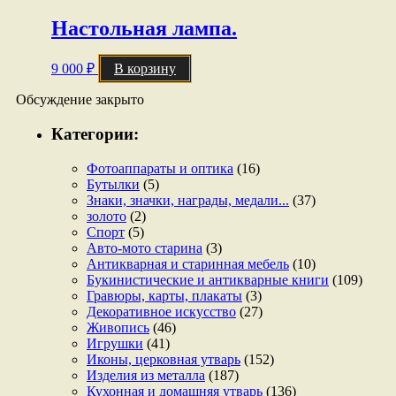
Настольная лампа.
9 000
₽
В корзину
Обсуждение закрыто
Категории:
Фотоаппараты и оптика
(16)
Бутылки
(5)
Знаки, значки, награды, медали...
(37)
золото
(2)
Спорт
(5)
Авто-мото старина
(3)
Антикварная и старинная мебель
(10)
Букинистические и антикварные книги
(109)
Гравюры, карты, плакаты
(3)
Декоративное искусство
(27)
Живопись
(46)
Игрушки
(41)
Иконы, церковная утварь
(152)
Изделия из металла
(187)
Кухонная и домашняя утварь
(136)