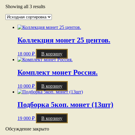
Showing all 3 results
Коллекция монет 25 центов.
18 000
₽
В корзину
Комплект монет Россия.
10 000
₽
В корзину
Подборка 5коп. монет (13шт)
19 000
₽
В корзину
Обсуждение закрыто