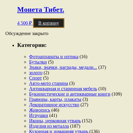
Монета Тибет.
4 500
₽
В корзину
Обсуждение закрыто
Категории:
Фотоаппараты и оптика
(16)
Бутылки
(5)
Знаки, значки, награды, медали...
(37)
золото
(2)
Спорт
(5)
Авто-мото старина
(3)
Антикварная и старинная мебель
(10)
Букинистические и антикварные книги
(109)
Гравюры, карты, плакаты
(3)
Декоративное искусство
(27)
Живопись
(46)
Игрушки
(41)
Иконы, церковная утварь
(152)
Изделия из металла
(187)
Кухонная и домашняя утварь
(136)