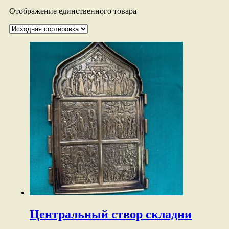
Отображение единственного товара
Центральный створ складни