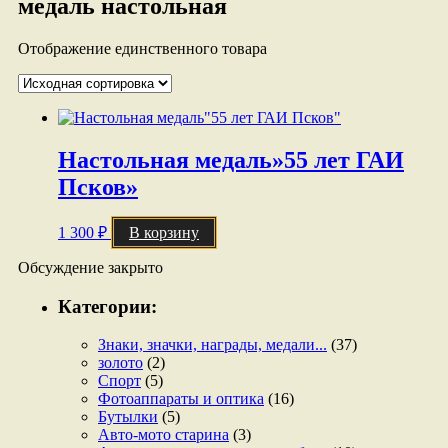
медаль настольная
Отображение единственного товара
Настольная медаль»55 лет ГАИ
Псков»
1 300
₽
В корзину
Обсуждение закрыто
Категории:
Знаки, значки, награды, медали...
(37)
золото
(2)
Спорт
(5)
Фотоаппараты и оптика
(16)
Бутылки
(5)
Авто-мото старина
(3)