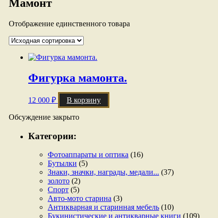
Мамонт
Отображение единственного товара
Фигурка мамонта.
12 000
₽
В корзину
Обсуждение закрыто
Категории:
Фотоаппараты и оптика
(16)
Бутылки
(5)
Знаки, значки, награды, медали...
(37)
золото
(2)
Спорт
(5)
Авто-мото старина
(3)
Антикварная и старинная мебель
(10)
Букинистические и антикварные книги
(109)