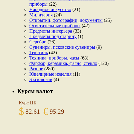
приборы
(22)
Народное искусство
(21)
Милитария
(24)
Открытки, фотографии, документы
(25)
Осветительные приборы
(42)
Предметы интерьера
(33)
Предметы под старину
(1)
Серебро
(26)
Сувениры, псковские сувениры
(9)
Текстиль
(42)
Техника, приборы, часы
(68)
Фарфор, керамика, фаянс, стекло
(120)
Разное
(280)
Ювелирные изделия
(11)
Эксклюзив
(4)
Курсы валют
Курс ЦБ
$
€
82.61
95.29