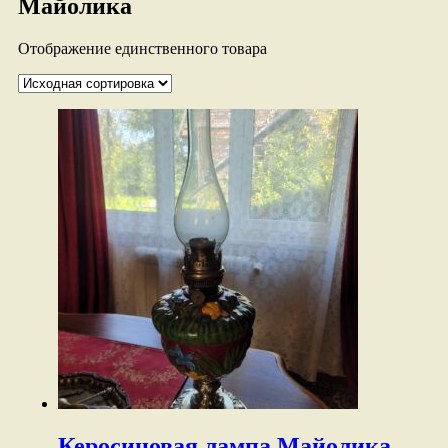
Майолика
Отображение единственного товара
Керосиновая лампа Майолика