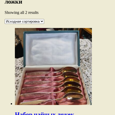
ложки
Showing all 2 results
Набор чайных ложек.