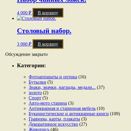
4 000
₽
В корзину
Столовый набор.
3 000
₽
В корзину
Обсуждение закрыто
Категории:
Фотоаппараты и оптика
(16)
Бутылки
(5)
Знаки, значки, награды, медали...
(37)
золото
(2)
Спорт
(5)
Авто-мото старина
(3)
Антикварная и старинная мебель
(10)
Букинистические и антикварные книги
(109)
Гравюры, карты, плакаты
(3)
Декоративное искусство
(27)
Живопись
(46)