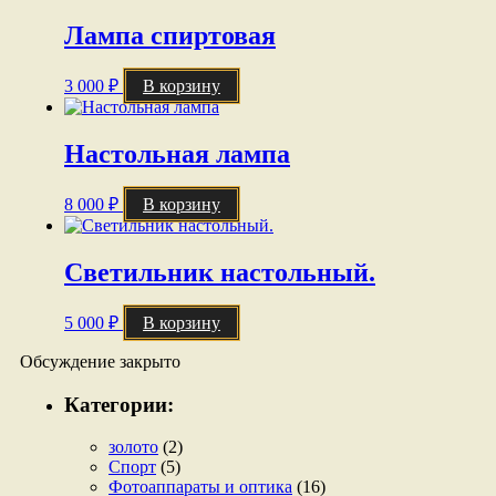
Лампа спиртовая
3 000
₽
В корзину
Настольная лампа
8 000
₽
В корзину
Светильник настольный.
5 000
₽
В корзину
Обсуждение закрыто
Категории:
золото
(2)
Спорт
(5)
Фотоаппараты и оптика
(16)