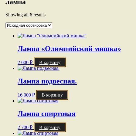
лампа
Showing all 6 results
Лампа «Олимпийский мишка»
2 600
₽
В корзину
Лампа подвесная.
16 000
₽
В корзину
Лампа спиртовая
2 700
₽
В корзину