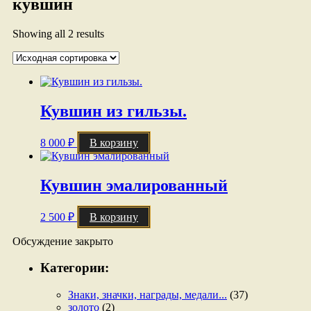
кувшин
Showing all 2 results
Кувшин из гильзы.
8 000
₽
В корзину
Кувшин эмалированный
2 500
₽
В корзину
Обсуждение закрыто
Категории:
Знаки, значки, награды, медали...
(37)
золото
(2)