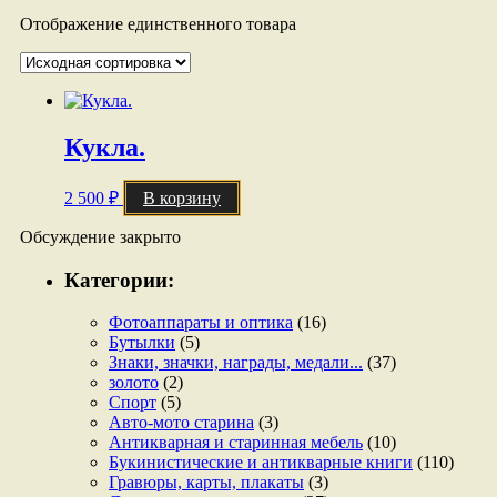
Отображение единственного товара
Кукла.
2 500
₽
В корзину
Обсуждение закрыто
Категории:
Фотоаппараты и оптика
(16)
Бутылки
(5)
Знаки, значки, награды, медали...
(37)
золото
(2)
Спорт
(5)
Авто-мото старина
(3)
Антикварная и старинная мебель
(10)
Букинистические и антикварные книги
(110)
Гравюры, карты, плакаты
(3)