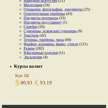
Народное искусство
(21)
Милитария
(24)
Открытки, фотографии, документы
(25)
Осветительные приборы
(43)
Предметы интерьера
(33)
Предметы под старину
(1)
Серебро
(26)
Сувениры, псковские сувениры
(9)
Текстиль
(42)
Техника, приборы, часы
(69)
Фарфор, керамика, фаянс, стекло
(121)
Разное
(282)
Ювелирные изделия
(11)
Эксклюзив
(4)
Курсы валют
Курс ЦБ
$
€
80.93
93.19