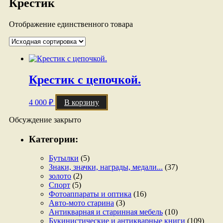
Крестик
Отображение единственного товара
Крестик с цепочкой.
4 000
₽
В корзину
Обсуждение закрыто
Категории:
Бутылки
(5)
Знаки, значки, награды, медали...
(37)
золото
(2)
Спорт
(5)
Фотоаппараты и оптика
(16)
Авто-мото старина
(3)
Антикварная и старинная мебель
(10)
Букинистические и антикварные книги
(109)