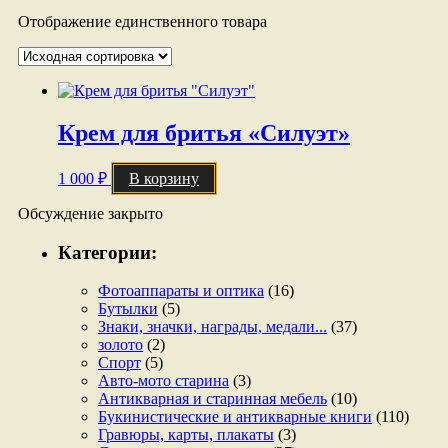
Отображение единственного товара
Крем для бритья «Силуэт»
1 000
₽
В корзину
Обсуждение закрыто
Категории:
Фотоаппараты и оптика
(16)
Бутылки
(5)
Знаки, значки, награды, медали...
(37)
золото
(2)
Спорт
(5)
Авто-мото старина
(3)
Антикварная и старинная мебель
(10)
Букинистические и антикварные книги
(110)
Гравюры, карты, плакаты
(3)