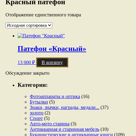
Красный патефон
Отображение единственного товара
Патефон «Красный»
13 000
₽
В корзину
Обсуждение закрыто
Категории:
Фотоаппараты и оптика
(16)
Бутылки
(5)
Знаки, значки, награды, медали...
(37)
золото
(2)
Спорт
(5)
Авто-мото старина
(3)
Антикварная и старинная мебель
(10)
Букинистические и антикварные книги
(109)