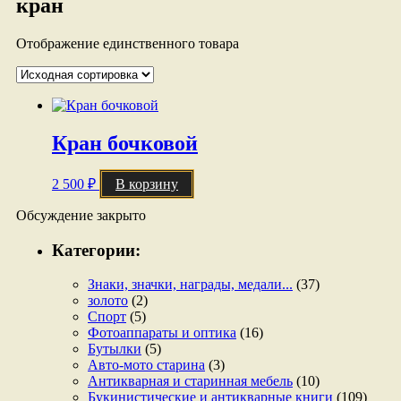
кран
Отображение единственного товара
Кран бочковой
2 500
₽
В корзину
Обсуждение закрыто
Категории:
Знаки, значки, награды, медали...
(37)
золото
(2)
Спорт
(5)
Фотоаппараты и оптика
(16)
Бутылки
(5)
Авто-мото старина
(3)
Антикварная и старинная мебель
(10)
Букинистические и антикварные книги
(109)