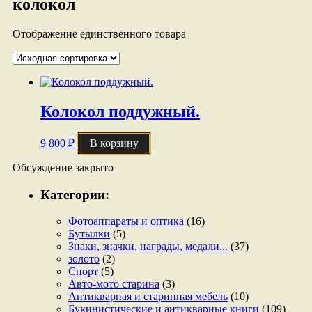
колокол
Отображение единственного товара
Колокол поддужный.
9 800
₽
В корзину
Обсуждение закрыто
Категории:
Фотоаппараты и оптика
(16)
Бутылки
(5)
Знаки, значки, награды, медали...
(37)
золото
(2)
Спорт
(5)
Авто-мото старина
(3)
Антикварная и старинная мебель
(10)
Букинистические и антикварные книги
(109)