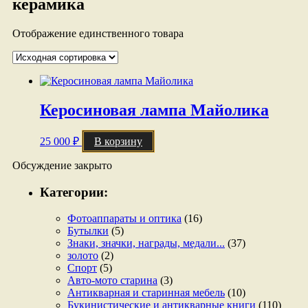
керамика
Отображение единственного товара
Керосиновая лампа Майолика
25 000
₽
В корзину
Обсуждение закрыто
Категории:
Фотоаппараты и оптика
(16)
Бутылки
(5)
Знаки, значки, награды, медали...
(37)
золото
(2)
Спорт
(5)
Авто-мото старина
(3)
Антикварная и старинная мебель
(10)
Букинистические и антикварные книги
(110)