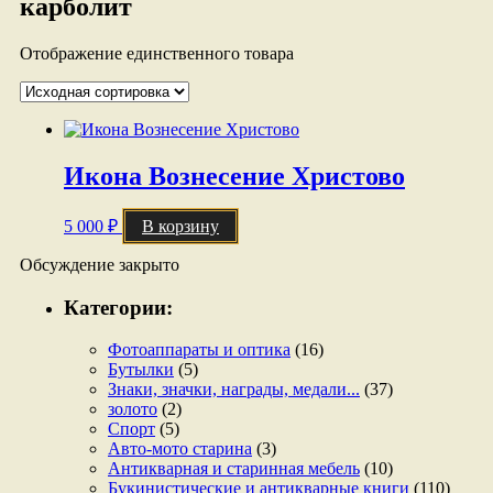
карболит
Отображение единственного товара
Икона Вознесение Христово
5 000
₽
В корзину
Обсуждение закрыто
Категории:
Фотоаппараты и оптика
(16)
Бутылки
(5)
Знаки, значки, награды, медали...
(37)
золото
(2)
Спорт
(5)
Авто-мото старина
(3)
Антикварная и старинная мебель
(10)
Букинистические и антикварные книги
(110)