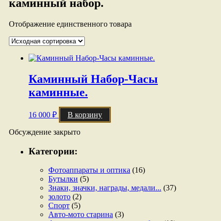
каминный набор.
Отображение единственного товара
Каминный Набор-Часы
каминные.
16 000
₽
В корзину
Обсуждение закрыто
Категории:
Фотоаппараты и оптика
(16)
Бутылки
(5)
Знаки, значки, награды, медали...
(37)
золото
(2)
Спорт
(5)
Авто-мото старина
(3)