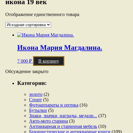
икона 19 век
Отображение единственного товара
Икона Мария Магдалина.
7 000
₽
В корзину
Обсуждение закрыто
Категории:
золото
(2)
Спорт
(5)
Фотоаппараты и оптика
(16)
Бутылки
(5)
Знаки, значки, награды, медали...
(37)
Авто-мото старина
(3)
Антикварная и старинная мебель
(10)
Букинистические и антикварные книги
(109)